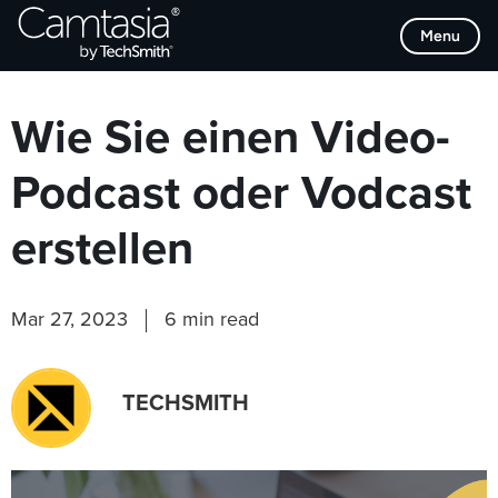
Direkt
Browse Categories
Menu
zum
Inhalt
Wie Sie einen Video-
Podcast oder Vodcast
erstellen
Mar 27, 2023
6 min read
TECHSMITH