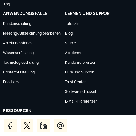
Jing
ANWENDUNGSFÄLLE
LERNEN UND SUPPORT
Kundenschulung
Tutorials
Meeting-Aufzeichnung bearbeiten
Blog
Anleitungsvideos
Studie
Wissenserfassung
Academy
Technologieschulung
Kundenreferenzen
Content-Erstellung
Hilfe und Support
Feedback
Trust Center
Softwareschlüssel
E-Mail-Präferenzen
RESSOURCEN
Über TechSmith
Kontaktinformationen