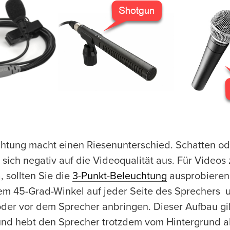
chtung macht einen Riesenunterschied. Schatten od
 sich negativ auf die Videoqualität aus. Für Videos
 sollten Sie die
3-Punkt-Beleuchtung
ausprobieren
nem 45-Grad-Winkel auf jeder Seite des Sprechers 
 oder vor dem Sprecher anbringen. Dieser Aufbau gi
 und hebt den Sprecher trotzdem vom Hintergrund a