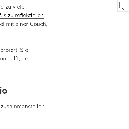
d zu viele
fus zu reflektieren
.
el mit einer Couch,
orbiert. Sie
m hilft, den
io
g zusammenstellen.
: