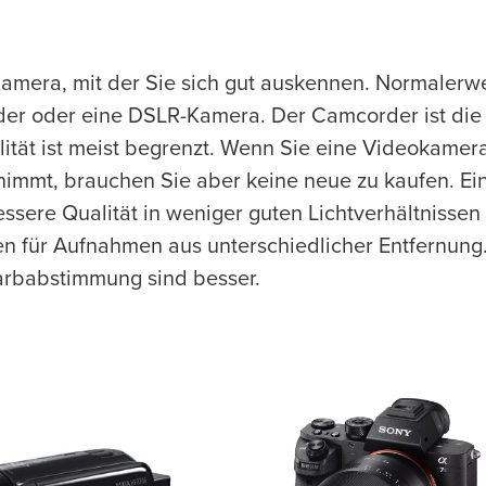
mera, mit der Sie sich gut auskennen. Normalerwe
er oder eine DSLR-Kamera. Der Camcorder ist die 
lität ist meist begrenzt. Wenn Sie eine Videokamer
mmt, brauchen Sie aber keine neue zu kaufen. E
bessere Qualität in weniger guten Lichtverhältnissen
n für Aufnahmen aus unterschiedlicher Entfernung
Farbabstimmung sind besser.