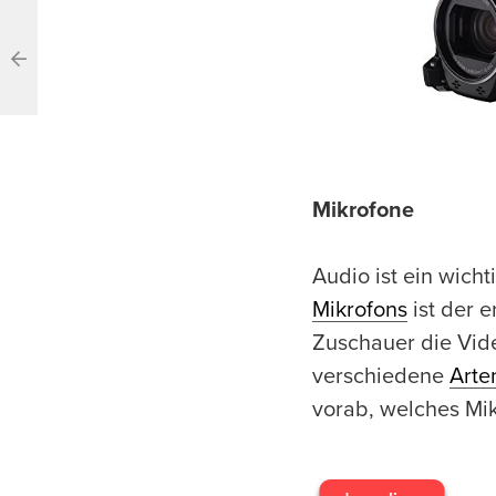
Mikrofone
Audio ist ein wicht
Mikrofons
ist der e
Zuschauer die Vide
verschiedene
Arte
vorab, welches Mik