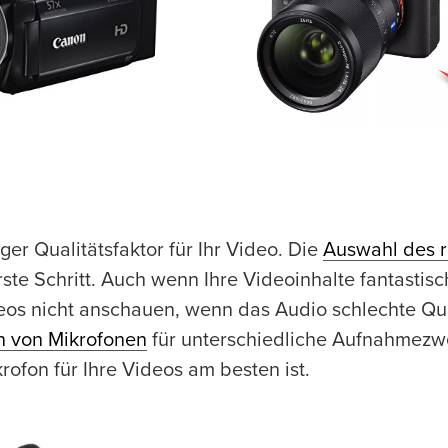
iger Qualitätsfaktor für Ihr Video. Die
Auswahl des r
rste Schritt. Auch wenn Ihre Videoinhalte fantastis
os nicht anschauen, wenn das Audio schlechte Qual
n von Mikrofonen
für unterschiedliche Aufnahmezwe
rofon für Ihre Videos am besten ist.