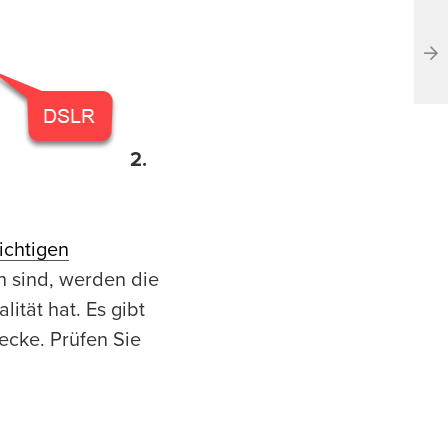
2.
ichtigen
ch sind, werden die
ität hat. Es gibt
cke. Prüfen Sie