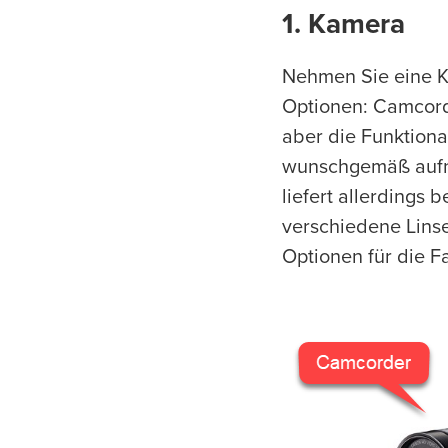
1. Kamera
Nehmen Sie eine Ka
Optionen: Camcord
aber die Funktiona
wunschgemäß aufni
liefert allerdings 
verschiedene Linse
Optionen für die 