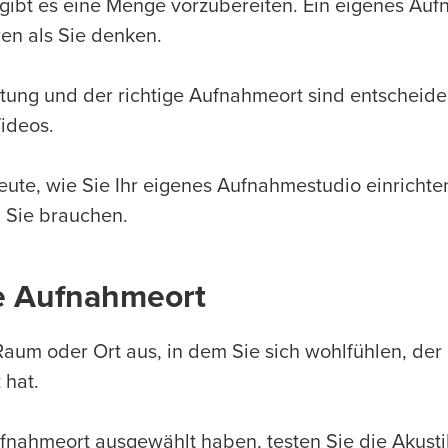
ibt es eine Menge vorzubereiten. Ein eigenes Auf
eren als Sie denken.
stung und der richtige Aufnahmeort sind entscheid
Videos.
eute, wie Sie Ihr eigenes Aufnahmestudio einricht
 Sie brauchen.
ge Aufnahmeort
aum oder Ort aus, in dem Sie sich wohlfühlen, der 
z hat.
nahmeort ausgewählt haben, testen Sie die Akustik