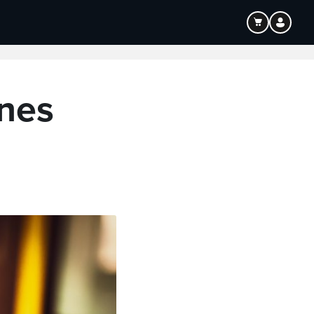
Bildung
Audio
enes