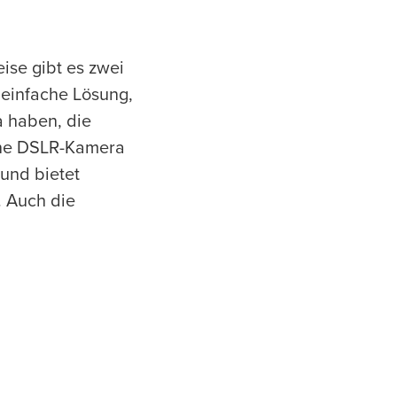
ise gibt es zwei
einfache Lösung,
a haben, die
ine DSLR-Kamera
 und bietet
. Auch die