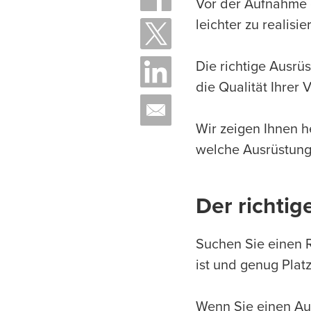
Vor der Aufnahme g
leichter zu realisi
Die richtige Ausrü
die Qualität Ihrer 
Wir zeigen Ihnen h
welche Ausrüstung
Der richti
Suchen Sie einen R
ist und genug Plat
Wenn Sie einen Auf