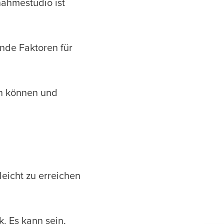
nahmestudio ist
ende Faktoren für
en können und
leicht zu erreichen
. Es kann sein,