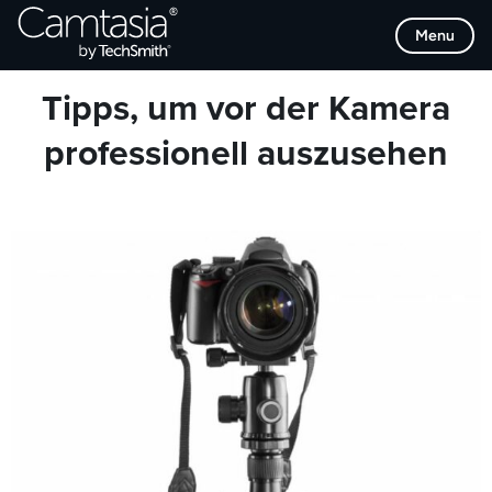
Direkt
Browse Categories
Menu
zum
Inhalt
Tipps, um vor der Kamera
professionell auszusehen