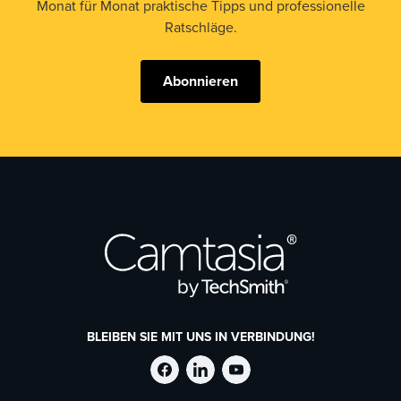
Monat für Monat praktische Tipps und professionelle
Ratschläge.
Abonnieren
BLEIBEN SIE MIT UNS IN VERBINDUNG!
TechSmith
TechSmith
TechSmith