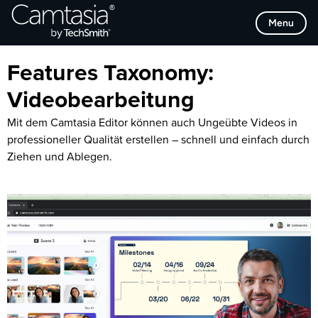
Direkt
Browse Categories
Menu
zum
Inhalt
Features Taxonomy:
Videobearbeitung
Mit dem Camtasia Editor können auch Ungeübte Videos in
professioneller Qualität erstellen – schnell und einfach durch
Ziehen und Ablegen.