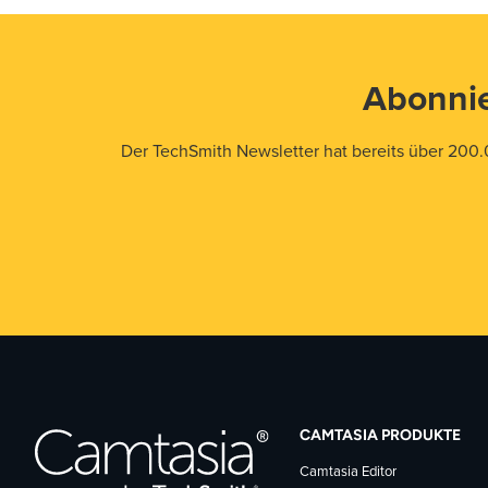
Abonnie
Der TechSmith Newsletter hat bereits über 200.
CAMTASIA PRODUKTE
Camtasia Editor