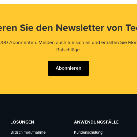
ren Sie den Newsletter von T
000 Abonnenten. Melden auch Sie sich an und erhalten Sie Mona
Ratschläge.
Abonnieren
LÖSUNGEN
ANWENDUNGSFÄLLE
Bildschirmaufnahme
Kundenschulung