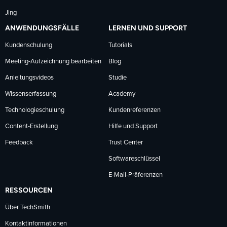
Jing
ANWENDUNGSFÄLLE
LERNEN UND SUPPORT
Kundenschulung
Tutorials
Meeting-Aufzeichnung bearbeiten
Blog
Anleitungsvideos
Studie
Wissenserfassung
Academy
Technologieschulung
Kundenreferenzen
Content-Erstellung
Hilfe und Support
Feedback
Trust Center
Softwareschlüssel
E-Mail-Präferenzen
RESSOURCEN
Über TechSmith
Kontaktinformationen