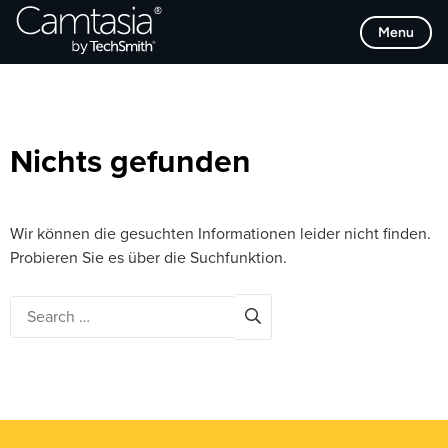
Direkt
Browse Categories
Menu
zum
Inhalt
Nichts gefunden
Wir können die gesuchten Informationen leider nicht finden.
Probieren Sie es über die Suchfunktion.
Search
for: