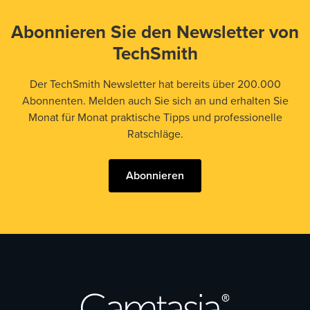
Abonnieren Sie den Newsletter von
TechSmith
Der TechSmith Newsletter hat bereits über 200.000
Abonnenten. Melden auch Sie sich an und erhalten Sie
Monat für Monat praktische Tipps und professionelle
Ratschläge.
Abonnieren