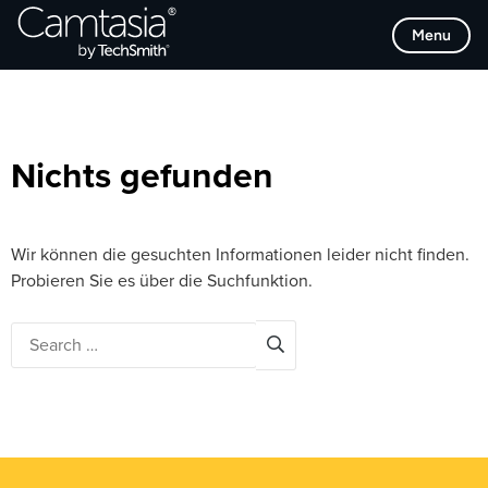
Direkt
Browse Categories
Menu
zum
Inhalt
Nichts gefunden
Wir können die gesuchten Informationen leider nicht finden.
Probieren Sie es über die Suchfunktion.
Search
for: