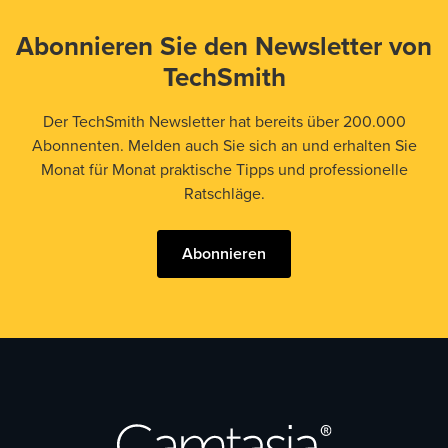
Abonnieren Sie den Newsletter von
TechSmith
Der TechSmith Newsletter hat bereits über 200.000
Abonnenten. Melden auch Sie sich an und erhalten Sie
Monat für Monat praktische Tipps und professionelle
Ratschläge.
Abonnieren