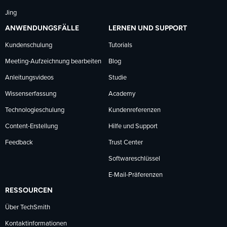
Jing
ANWENDUNGSFÄLLE
LERNEN UND SUPPORT
Kundenschulung
Tutorials
Meeting-Aufzeichnung bearbeiten
Blog
Anleitungsvideos
Studie
Wissenserfassung
Academy
Technologieschulung
Kundenreferenzen
Content-Erstellung
Hilfe und Support
Feedback
Trust Center
Softwareschlüssel
E-Mail-Präferenzen
RESSOURCEN
Über TechSmith
Kontaktinformationen