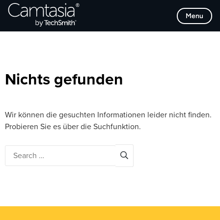
Direkt
Browse Categories
Menu
zum
Inhalt
Nichts gefunden
Wir können die gesuchten Informationen leider nicht finden.
Probieren Sie es über die Suchfunktion.
Search
for: