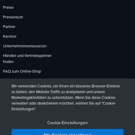
Preise
Presseraum
Partner
Karriere
Unternehmensressourcen
Händler und Vertriebspartner
finden
FAQ zum Online-Shop
Zahlungsmethoden
Wir verwenden Cookies, um Ihnen ein besseres Browser-Erlebnis
Rückgabebedingungen
zu bieten, den Website-Traffic zu analysieren und unsere
Marketingaktivitäten zu unterstützen. Wenn Sie diese Cookies
verwalten oder deaktivieren möchten, wählen Sie auf "Cookie-
Einstellungen".
Datenschutzrichtlinien
Barrierefreiheit
Kontakt
English
Deutsch
Français
Español
日本語
Português
Cookie-Einstellungen