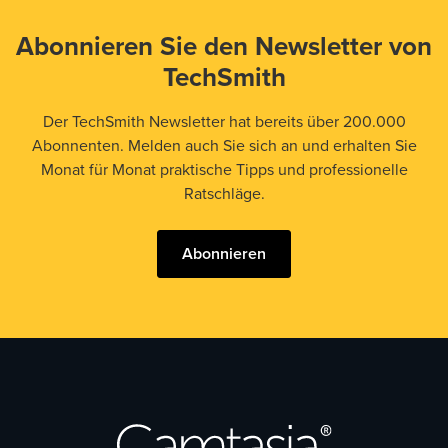
Abonnieren Sie den Newsletter von
TechSmith
Der TechSmith Newsletter hat bereits über 200.000
Abonnenten. Melden auch Sie sich an und erhalten Sie
Monat für Monat praktische Tipps und professionelle
Ratschläge.
Abonnieren