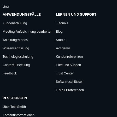
Jing
ANWENDUNGSFÄLLE
LERNEN UND SUPPORT
Kundenschulung
Tutorials
Meeting-Aufzeichnung bearbeiten
Blog
Anleitungsvideos
Studie
Wissenserfassung
Academy
Technologieschulung
Kundenreferenzen
Content-Erstellung
Hilfe und Support
Feedback
Trust Center
Softwareschlüssel
E-Mail-Präferenzen
RESSOURCEN
Über TechSmith
Kontaktinformationen