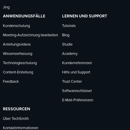
Jing
ANWENDUNGSFÄLLE
LERNEN UND SUPPORT
Kundenschulung
Tutorials
Meeting-Aufzeichnung bearbeiten
Blog
Anleitungsvideos
Studie
Wissenserfassung
Academy
Technologieschulung
Kundenreferenzen
Content-Erstellung
Hilfe und Support
Feedback
Trust Center
Softwareschlüssel
E-Mail-Präferenzen
RESSOURCEN
Über TechSmith
Kontaktinformationen