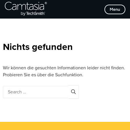
Direkt
Browse Categories
Menu
zum
Inhalt
Nichts gefunden
Wir können die gesuchten Informationen leider nicht finden.
Probieren Sie es über die Suchfunktion.
Search
for: