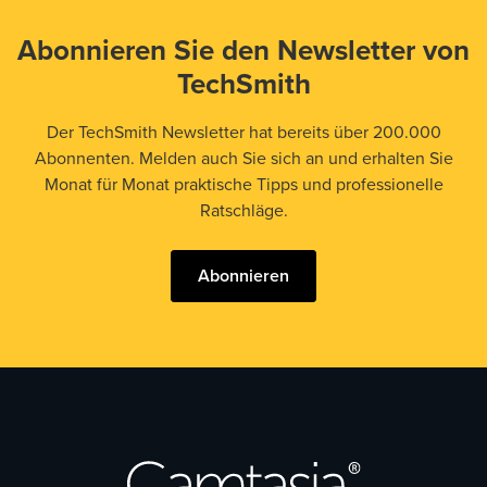
Abonnieren Sie den Newsletter von
TechSmith
Der TechSmith Newsletter hat bereits über 200.000
Abonnenten. Melden auch Sie sich an und erhalten Sie
Monat für Monat praktische Tipps und professionelle
Ratschläge.
Abonnieren