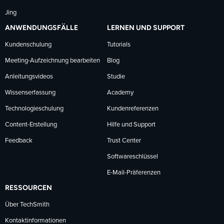
Jing
ANWENDUNGSFÄLLE
LERNEN UND SUPPORT
Kundenschulung
Tutorials
Meeting-Aufzeichnung bearbeiten
Blog
Anleitungsvideos
Studie
Wissenserfassung
Academy
Technologieschulung
Kundenreferenzen
Content-Erstellung
Hilfe und Support
Feedback
Trust Center
Softwareschlüssel
E-Mail-Präferenzen
RESSOURCEN
Über TechSmith
Kontaktinformationen