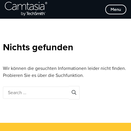
Direkt
Browse Categories
Menu
zum
Inhalt
Nichts gefunden
Wir können die gesuchten Informationen leider nicht finden.
Probieren Sie es über die Suchfunktion.
Search
for: