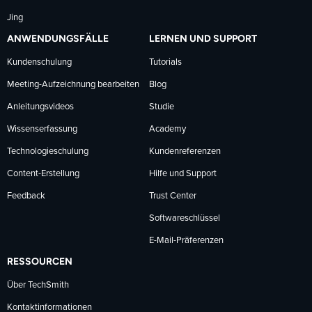
Jing
ANWENDUNGSFÄLLE
LERNEN UND SUPPORT
Kundenschulung
Tutorials
Meeting-Aufzeichnung bearbeiten
Blog
Anleitungsvideos
Studie
Wissenserfassung
Academy
Technologieschulung
Kundenreferenzen
Content-Erstellung
Hilfe und Support
Feedback
Trust Center
Softwareschlüssel
E-Mail-Präferenzen
RESSOURCEN
Über TechSmith
Kontaktinformationen