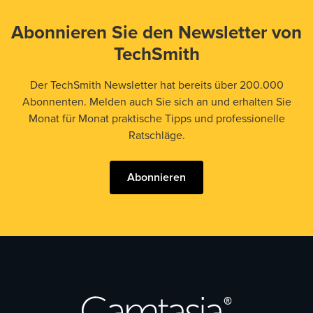
Abonnieren Sie den Newsletter von
TechSmith
Der TechSmith Newsletter hat bereits über 200.000
Abonnenten. Melden auch Sie sich an und erhalten Sie
Monat für Monat praktische Tipps und professionelle
Ratschläge.
Abonnieren