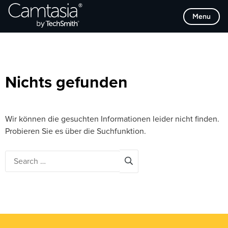
Direkt
Browse Categories
Menu
zum
Inhalt
Nichts gefunden
Wir können die gesuchten Informationen leider nicht finden.
Probieren Sie es über die Suchfunktion.
Search
for: