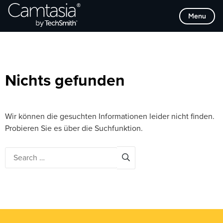
Direkt
Browse Categories
Menu
zum
Inhalt
Nichts gefunden
Wir können die gesuchten Informationen leider nicht finden.
Probieren Sie es über die Suchfunktion.
Search
for: