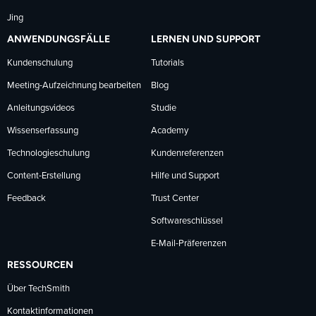
Jing
ANWENDUNGSFÄLLE
LERNEN UND SUPPORT
Kundenschulung
Tutorials
Meeting-Aufzeichnung bearbeiten
Blog
Anleitungsvideos
Studie
Wissenserfassung
Academy
Technologieschulung
Kundenreferenzen
Content-Erstellung
Hilfe und Support
Feedback
Trust Center
Softwareschlüssel
E-Mail-Präferenzen
RESSOURCEN
Über TechSmith
Kontaktinformationen