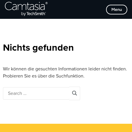
Direkt
Browse Categories
Menu
zum
Inhalt
Nichts gefunden
Wir können die gesuchten Informationen leider nicht finden.
Probieren Sie es über die Suchfunktion.
Search
for: