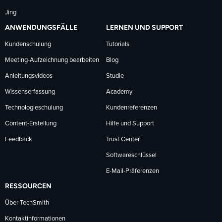
Jing
ANWENDUNGSFÄLLE
LERNEN UND SUPPORT
Kundenschulung
Tutorials
Meeting-Aufzeichnung bearbeiten
Blog
Anleitungsvideos
Studie
Wissenserfassung
Academy
Technologieschulung
Kundenreferenzen
Content-Erstellung
Hilfe und Support
Feedback
Trust Center
Softwareschlüssel
E-Mail-Präferenzen
RESSOURCEN
Über TechSmith
Kontaktinformationen