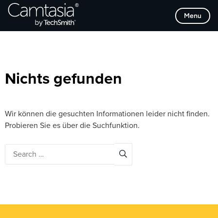
Direkt
Browse Categories
Menu
zum
Inhalt
Nichts gefunden
Wir können die gesuchten Informationen leider nicht finden.
Probieren Sie es über die Suchfunktion.
Search
for: