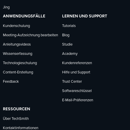
Jing
ANWENDUNGSFÄLLE
LERNEN UND SUPPORT
Kundenschulung
Tutorials
Meeting-Aufzeichnung bearbeiten
Blog
Anleitungsvideos
Studie
Wissenserfassung
Academy
Technologieschulung
Kundenreferenzen
Content-Erstellung
Hilfe und Support
Feedback
Trust Center
Softwareschlüssel
E-Mail-Präferenzen
RESSOURCEN
Über TechSmith
Kontaktinformationen