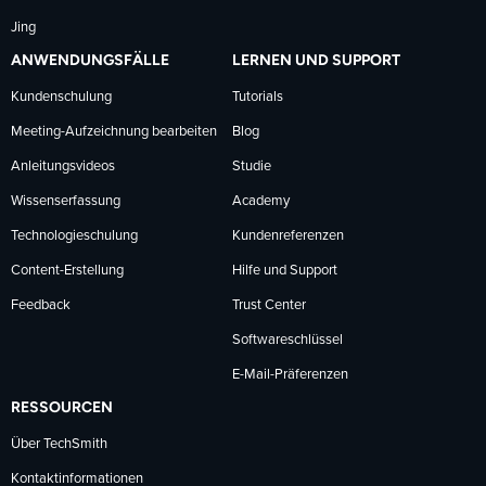
Jing
ANWENDUNGSFÄLLE
LERNEN UND SUPPORT
Kundenschulung
Tutorials
Meeting-Aufzeichnung bearbeiten
Blog
Anleitungsvideos
Studie
Wissenserfassung
Academy
Technologieschulung
Kundenreferenzen
Content-Erstellung
Hilfe und Support
Feedback
Trust Center
Softwareschlüssel
E-Mail-Präferenzen
RESSOURCEN
Über TechSmith
Kontaktinformationen