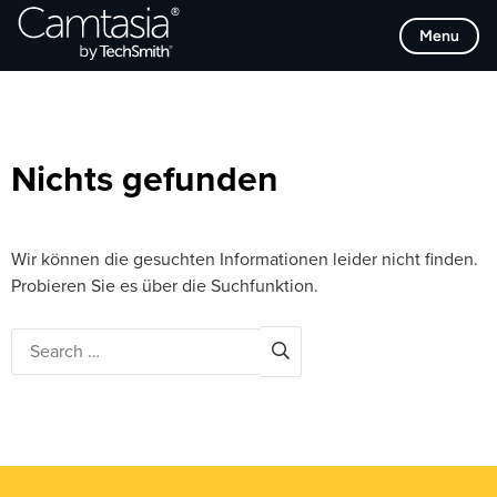
Direkt
Browse Categories
Menu
zum
Inhalt
Nichts gefunden
Wir können die gesuchten Informationen leider nicht finden.
Probieren Sie es über die Suchfunktion.
Search
for: