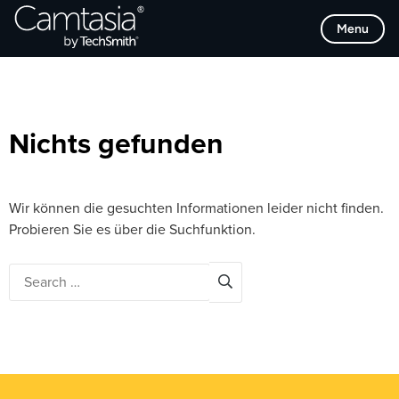
Direkt
Browse Categories
Menu
zum
Inhalt
Nichts gefunden
Wir können die gesuchten Informationen leider nicht finden.
Probieren Sie es über die Suchfunktion.
Search
for: