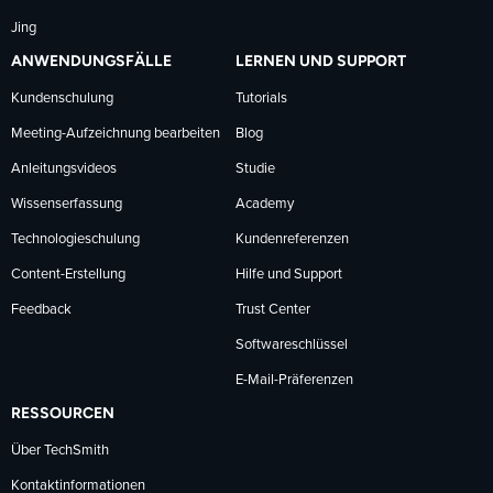
Jing
ANWENDUNGSFÄLLE
LERNEN UND SUPPORT
Kundenschulung
Tutorials
Meeting-Aufzeichnung bearbeiten
Blog
Anleitungsvideos
Studie
Wissenserfassung
Academy
Technologieschulung
Kundenreferenzen
Content-Erstellung
Hilfe und Support
Feedback
Trust Center
Softwareschlüssel
E-Mail-Präferenzen
RESSOURCEN
Über TechSmith
Kontaktinformationen