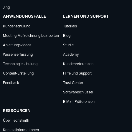
Jing
ANWENDUNGSFÄLLE
LERNEN UND SUPPORT
Kundenschulung
Tutorials
Meeting-Aufzeichnung bearbeiten
Blog
Anleitungsvideos
Studie
Wissenserfassung
Academy
Technologieschulung
Kundenreferenzen
Content-Erstellung
Hilfe und Support
Feedback
Trust Center
Softwareschlüssel
E-Mail-Präferenzen
RESSOURCEN
Über TechSmith
Kontaktinformationen