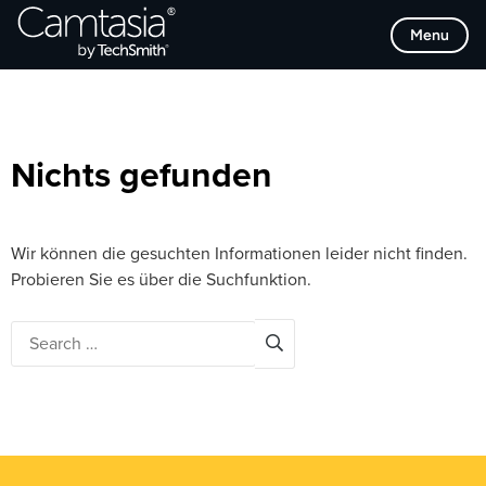
Direkt
Browse Categories
Menu
zum
Inhalt
Nichts gefunden
Wir können die gesuchten Informationen leider nicht finden.
Probieren Sie es über die Suchfunktion.
Search
for: