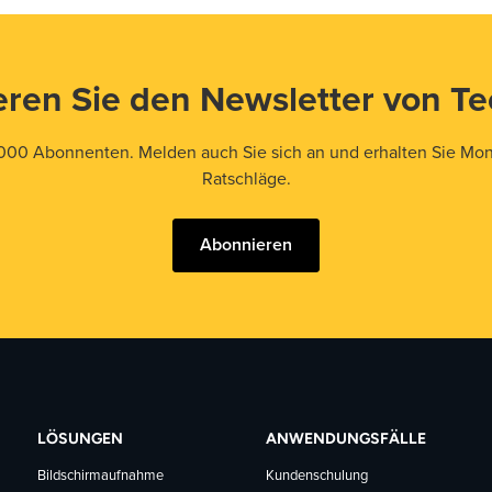
ren Sie den Newsletter von T
000 Abonnenten. Melden auch Sie sich an und erhalten Sie Mona
Ratschläge.
Abonnieren
LÖSUNGEN
ANWENDUNGSFÄLLE
Bildschirmaufnahme
Kundenschulung