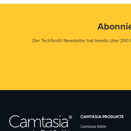
Abonnie
Der TechSmith Newsletter hat bereits über 200.
CAMTASIA PRODUKTE
Camtasia Editor