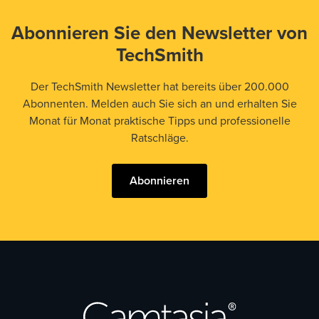
Abonnieren Sie den Newsletter von
TechSmith
Der TechSmith Newsletter hat bereits über 200.000
Abonnenten. Melden auch Sie sich an und erhalten Sie
Monat für Monat praktische Tipps und professionelle
Ratschläge.
Abonnieren