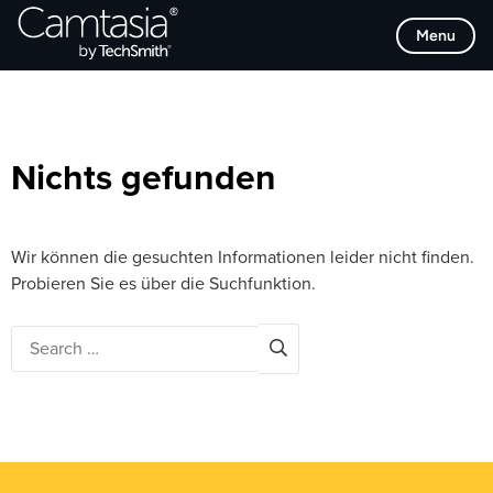
Direkt
Browse Categories
Menu
zum
Inhalt
Nichts gefunden
Wir können die gesuchten Informationen leider nicht finden.
Probieren Sie es über die Suchfunktion.
Search
for: