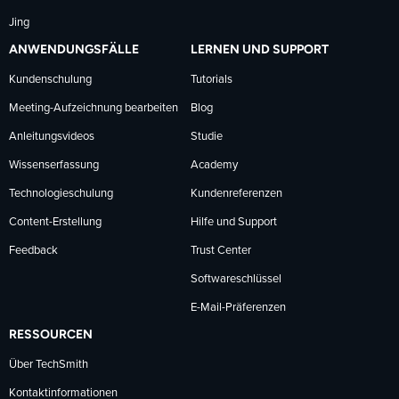
Jing
ANWENDUNGSFÄLLE
LERNEN UND SUPPORT
Kundenschulung
Tutorials
Meeting-Aufzeichnung bearbeiten
Blog
Anleitungsvideos
Studie
Wissenserfassung
Academy
Technologieschulung
Kundenreferenzen
Content-Erstellung
Hilfe und Support
Feedback
Trust Center
Softwareschlüssel
E-Mail-Präferenzen
RESSOURCEN
Über TechSmith
Kontaktinformationen