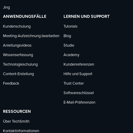
Jing
ANWENDUNGSFÄLLE
LERNEN UND SUPPORT
Kundenschulung
Tutorials
Meeting-Aufzeichnung bearbeiten
Blog
Anleitungsvideos
Studie
Wissenserfassung
Academy
Technologieschulung
Kundenreferenzen
Content-Erstellung
Hilfe und Support
Feedback
Trust Center
Softwareschlüssel
E-Mail-Präferenzen
RESSOURCEN
Über TechSmith
Kontaktinformationen