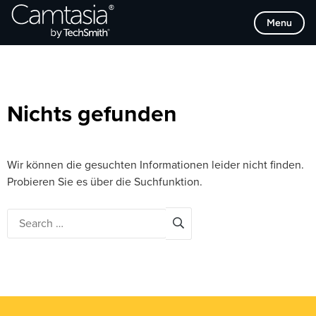
Direkt
Browse Categories
Menu
zum
Inhalt
Nichts gefunden
Wir können die gesuchten Informationen leider nicht finden.
Probieren Sie es über die Suchfunktion.
Search
for: