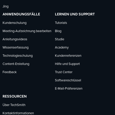
Jing
ANWENDUNGSFÄLLE
LERNEN UND SUPPORT
Kundenschulung
Tutorials
Meeting-Aufzeichnung bearbeiten
Blog
Anleitungsvideos
Studie
Wissenserfassung
Academy
Technologieschulung
Kundenreferenzen
Content-Erstellung
Hilfe und Support
Feedback
Trust Center
Softwareschlüssel
E-Mail-Präferenzen
RESSOURCEN
Über TechSmith
Kontaktinformationen