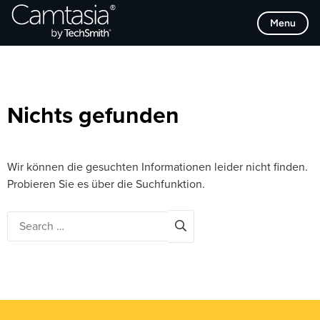
Direkt
Browse Categories
Menu
zum
Inhalt
Nichts gefunden
Wir können die gesuchten Informationen leider nicht finden.
Probieren Sie es über die Suchfunktion.
Search
for: