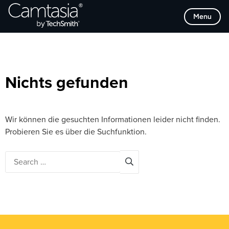
Direkt
Browse Categories
Menu
zum
Inhalt
Nichts gefunden
Wir können die gesuchten Informationen leider nicht finden.
Probieren Sie es über die Suchfunktion.
Search
for: