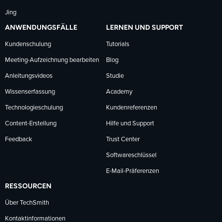
Jing
ANWENDUNGSFÄLLE
LERNEN UND SUPPORT
Kundenschulung
Tutorials
Meeting-Aufzeichnung bearbeiten
Blog
Anleitungsvideos
Studie
Wissenserfassung
Academy
Technologieschulung
Kundenreferenzen
Content-Erstellung
Hilfe und Support
Feedback
Trust Center
Softwareschlüssel
E-Mail-Präferenzen
RESSOURCEN
Über TechSmith
Kontaktinformationen