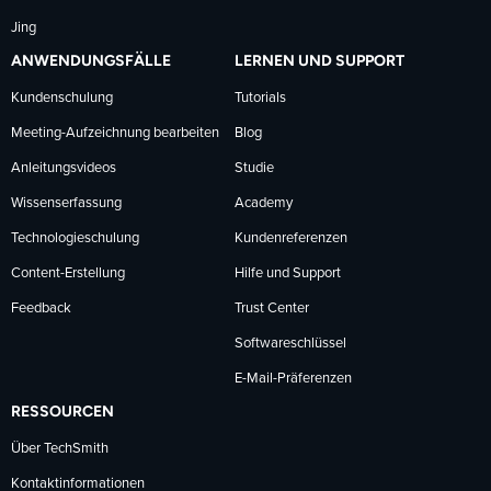
Jing
ANWENDUNGSFÄLLE
LERNEN UND SUPPORT
Kundenschulung
Tutorials
Meeting-Aufzeichnung bearbeiten
Blog
Anleitungsvideos
Studie
Wissenserfassung
Academy
Technologieschulung
Kundenreferenzen
Content-Erstellung
Hilfe und Support
Feedback
Trust Center
Softwareschlüssel
E-Mail-Präferenzen
RESSOURCEN
Über TechSmith
Kontaktinformationen