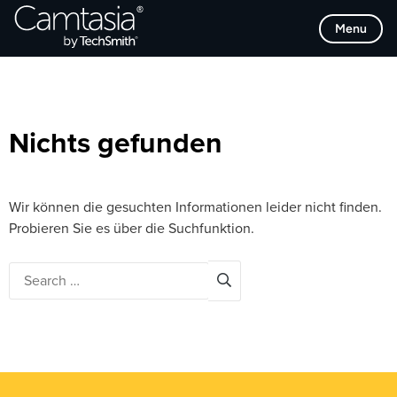
Direkt
Browse Categories
Menu
zum
Inhalt
Nichts gefunden
Wir können die gesuchten Informationen leider nicht finden.
Probieren Sie es über die Suchfunktion.
Search
for: