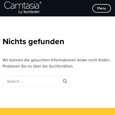
Direkt
Browse Categories
Menu
zum
Inhalt
Nichts gefunden
Wir können die gesuchten Informationen leider nicht finden.
Probieren Sie es über die Suchfunktion.
Search
for: