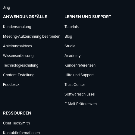
Jing
ANWENDUNGSFÄLLE
LERNEN UND SUPPORT
Kundenschulung
Tutorials
Meeting-Aufzeichnung bearbeiten
Blog
Anleitungsvideos
Studie
Wissenserfassung
Academy
Technologieschulung
Kundenreferenzen
Content-Erstellung
Hilfe und Support
Feedback
Trust Center
Softwareschlüssel
E-Mail-Präferenzen
RESSOURCEN
Über TechSmith
Kontaktinformationen