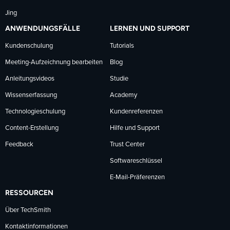
Jing
ANWENDUNGSFÄLLE
LERNEN UND SUPPORT
Kundenschulung
Tutorials
Meeting-Aufzeichnung bearbeiten
Blog
Anleitungsvideos
Studie
Wissenserfassung
Academy
Technologieschulung
Kundenreferenzen
Content-Erstellung
Hilfe und Support
Feedback
Trust Center
Softwareschlüssel
E-Mail-Präferenzen
RESSOURCEN
Über TechSmith
Kontaktinformationen