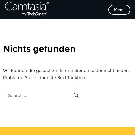
Direkt
Browse Categories
Menu
zum
Inhalt
Nichts gefunden
Wir können die gesuchten Informationen leider nicht finden.
Probieren Sie es über die Suchfunktion.
Search
for: