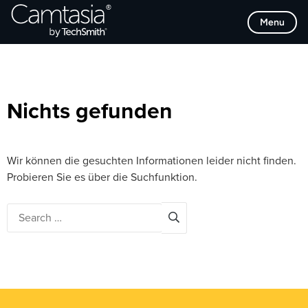
Direkt
Browse Categories
Menu
zum
Inhalt
Nichts gefunden
Wir können die gesuchten Informationen leider nicht finden.
Probieren Sie es über die Suchfunktion.
Search
for: