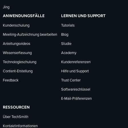
Jing
ANWENDUNGSFÄLLE
LERNEN UND SUPPORT
Kundenschulung
Tutorials
Meeting-Aufzeichnung bearbeiten
Blog
Anleitungsvideos
Studie
Wissenserfassung
Academy
Technologieschulung
Kundenreferenzen
Content-Erstellung
Hilfe und Support
Feedback
Trust Center
Softwareschlüssel
E-Mail-Präferenzen
RESSOURCEN
Über TechSmith
Kontaktinformationen