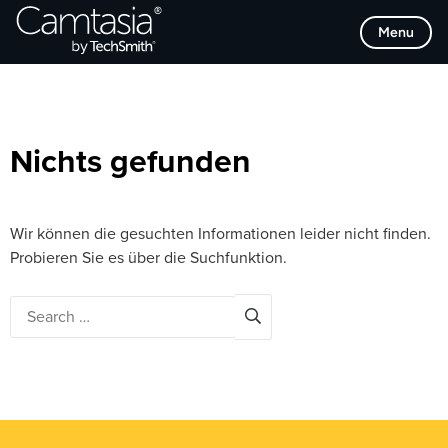
Direkt
Browse Categories
Menu
zum
Inhalt
Nichts gefunden
Wir können die gesuchten Informationen leider nicht finden.
Probieren Sie es über die Suchfunktion.
Search
for: