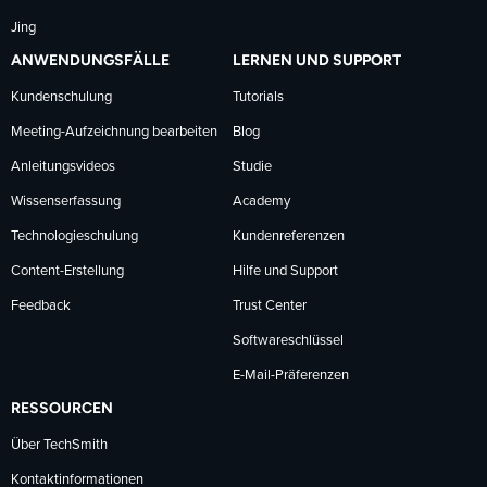
Jing
ANWENDUNGSFÄLLE
LERNEN UND SUPPORT
Kundenschulung
Tutorials
Meeting-Aufzeichnung bearbeiten
Blog
Anleitungsvideos
Studie
Wissenserfassung
Academy
Technologieschulung
Kundenreferenzen
Content-Erstellung
Hilfe und Support
Feedback
Trust Center
Softwareschlüssel
E-Mail-Präferenzen
RESSOURCEN
Über TechSmith
Kontaktinformationen