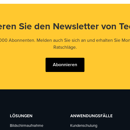
ren Sie den Newsletter von T
000 Abonnenten. Melden auch Sie sich an und erhalten Sie Mona
Ratschläge.
Abonnieren
LÖSUNGEN
ANWENDUNGSFÄLLE
Bildschirmaufnahme
Kundenschulung