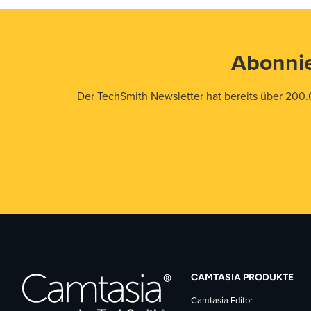
Abonnie
Der TechSmith Newsletter hat bereits über 200.
CAMTASIA PRODUKTE
Camtasia Editor