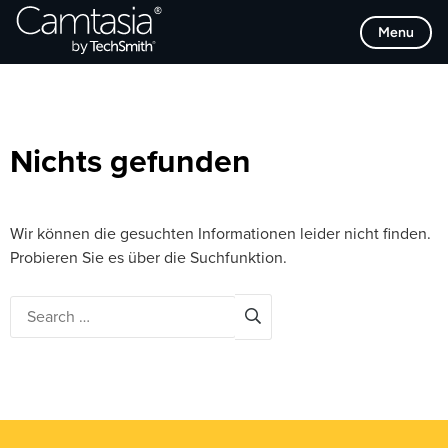
Direkt
Browse Categories
Menu
zum
Inhalt
Nichts gefunden
Wir können die gesuchten Informationen leider nicht finden.
Probieren Sie es über die Suchfunktion.
Search
for: