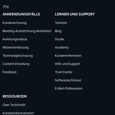
Jing
ANWENDUNGSFÄLLE
LERNEN UND SUPPORT
Kundenschulung
Tutorials
Meeting-Aufzeichnung bearbeiten
Blog
Anleitungsvideos
Studie
Wissenserfassung
Academy
Technologieschulung
Kundenreferenzen
Content-Erstellung
Hilfe und Support
Feedback
Trust Center
Softwareschlüssel
E-Mail-Präferenzen
RESSOURCEN
Über TechSmith
Kontaktinformationen