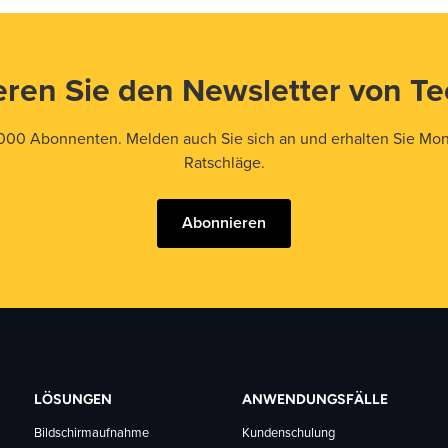
ren Sie den Newsletter von T
000 Abonnenten. Melden auch Sie sich an und erhalten Sie Mona
Ratschläge.
Abonnieren
LÖSUNGEN
ANWENDUNGSFÄLLE
Bildschirmaufnahme
Kundenschulung