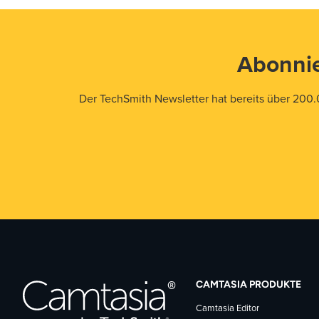
Abonnie
Der TechSmith Newsletter hat bereits über 200.
CAMTASIA PRODUKTE
Camtasia Editor