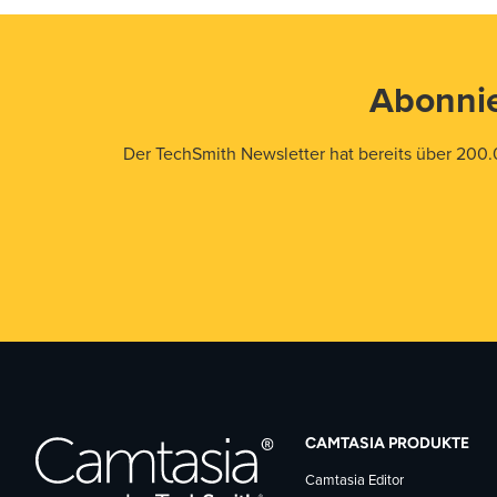
Abonnie
Der TechSmith Newsletter hat bereits über 200.
CAMTASIA PRODUKTE
Camtasia Editor