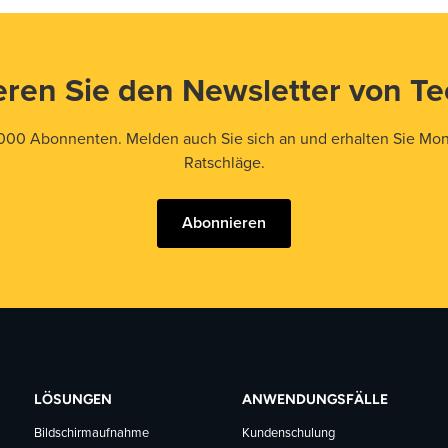
ren Sie den Newsletter von T
000 Abonnenten. Melden auch Sie sich an und erhalten Sie Mona
Ratschläge.
Abonnieren
LÖSUNGEN
ANWENDUNGSFÄLLE
Bildschirmaufnahme
Kundenschulung