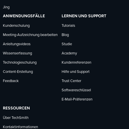
Jing
ANWENDUNGSFÄLLE
LERNEN UND SUPPORT
Kundenschulung
Tutorials
Meeting-Aufzeichnung bearbeiten
Blog
Anleitungsvideos
Studie
Wissenserfassung
Academy
Technologieschulung
Kundenreferenzen
Content-Erstellung
Hilfe und Support
Feedback
Trust Center
Softwareschlüssel
E-Mail-Präferenzen
RESSOURCEN
Über TechSmith
Kontaktinformationen