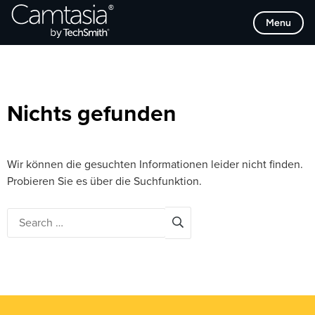
Direkt
Browse Categories
Menu
zum
Inhalt
Nichts gefunden
Wir können die gesuchten Informationen leider nicht finden.
Probieren Sie es über die Suchfunktion.
Search
for: