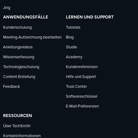
Jing
ANWENDUNGSFÄLLE
LERNEN UND SUPPORT
Kundenschulung
Tutorials
Meeting-Aufzeichnung bearbeiten
Blog
Anleitungsvideos
Studie
Wissenserfassung
Academy
Technologieschulung
Kundenreferenzen
Content-Erstellung
Hilfe und Support
Feedback
Trust Center
Softwareschlüssel
E-Mail-Präferenzen
RESSOURCEN
Über TechSmith
Kontaktinformationen