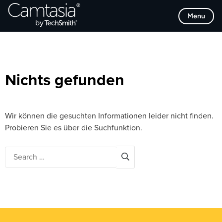
Direkt
Browse Categories
Menu
zum
Inhalt
Nichts gefunden
Wir können die gesuchten Informationen leider nicht finden.
Probieren Sie es über die Suchfunktion.
Search
for: