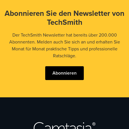
Abonnieren Sie den Newsletter von
TechSmith
Der TechSmith Newsletter hat bereits über 200.000
Abonnenten. Melden auch Sie sich an und erhalten Sie
Monat für Monat praktische Tipps und professionelle
Ratschläge.
Abonnieren