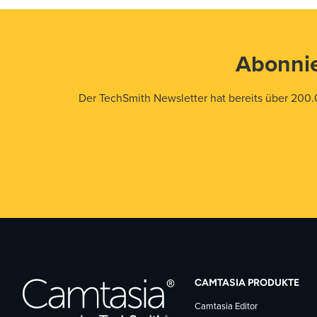
Abonnie
Der TechSmith Newsletter hat bereits über 200.
CAMTASIA PRODUKTE
Camtasia Editor