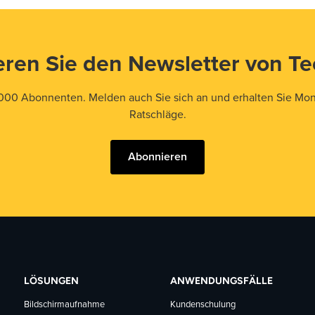
ren Sie den Newsletter von T
000 Abonnenten. Melden auch Sie sich an und erhalten Sie Mona
Ratschläge.
Abonnieren
LÖSUNGEN
ANWENDUNGSFÄLLE
Bildschirmaufnahme
Kundenschulung