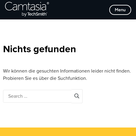
Direkt
Browse Categories
Menu
zum
Inhalt
Nichts gefunden
Wir können die gesuchten Informationen leider nicht finden.
Probieren Sie es über die Suchfunktion.
Search
for: