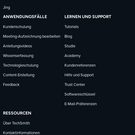
Jing
ANWENDUNGSFÄLLE
LERNEN UND SUPPORT
Kundenschulung
Tutorials
Meeting-Aufzeichnung bearbeiten
Blog
Anleitungsvideos
Studie
Wissenserfassung
Academy
Technologieschulung
Kundenreferenzen
Content-Erstellung
Hilfe und Support
Feedback
Trust Center
Softwareschlüssel
E-Mail-Präferenzen
RESSOURCEN
Über TechSmith
Kontaktinformationen