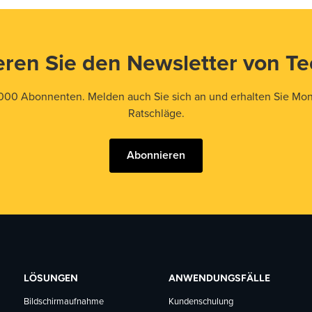
ren Sie den Newsletter von T
000 Abonnenten. Melden auch Sie sich an und erhalten Sie Mona
Ratschläge.
Abonnieren
LÖSUNGEN
ANWENDUNGSFÄLLE
Bildschirmaufnahme
Kundenschulung