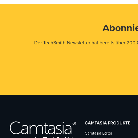
Abonnie
Der TechSmith Newsletter hat bereits über 200.
CAMTASIA PRODUKTE
Camtasia Editor