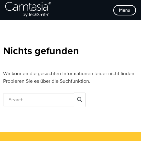
Direkt
Browse Categories
Menu
zum
Inhalt
Nichts gefunden
Wir können die gesuchten Informationen leider nicht finden.
Probieren Sie es über die Suchfunktion.
Search
for: