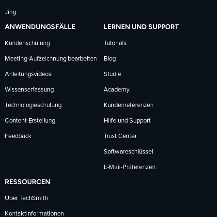
Jing
ANWENDUNGSFÄLLE
LERNEN UND SUPPORT
Kundenschulung
Tutorials
Meeting-Aufzeichnung bearbeiten
Blog
Anleitungsvideos
Studie
Wissenserfassung
Academy
Technologieschulung
Kundenreferenzen
Content-Erstellung
Hilfe und Support
Feedback
Trust Center
Softwareschlüssel
E-Mail-Präferenzen
RESSOURCEN
Über TechSmith
Kontaktinformationen