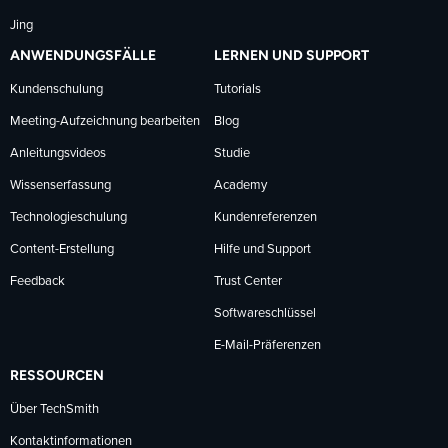
Jing
ANWENDUNGSFÄLLE
LERNEN UND SUPPORT
Kundenschulung
Tutorials
Meeting-Aufzeichnung bearbeiten
Blog
Anleitungsvideos
Studie
Wissenserfassung
Academy
Technologieschulung
Kundenreferenzen
Content-Erstellung
Hilfe und Support
Feedback
Trust Center
Softwareschlüssel
E-Mail-Präferenzen
RESSOURCEN
Über TechSmith
Kontaktinformationen