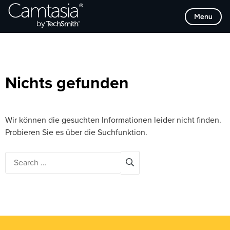
Direkt
Browse Categories
Menu
zum
Inhalt
Nichts gefunden
Wir können die gesuchten Informationen leider nicht finden.
Probieren Sie es über die Suchfunktion.
Search
for: