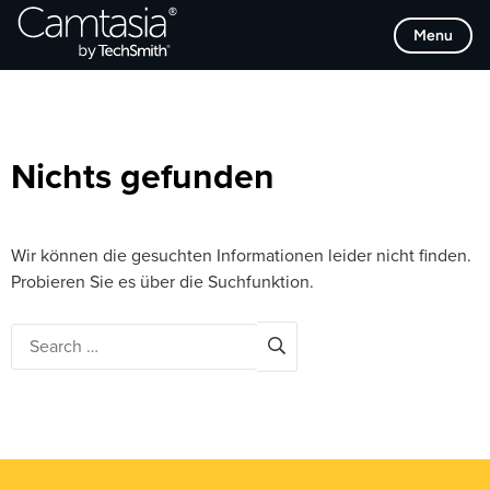
Direkt
Browse Categories
Menu
zum
Inhalt
Nichts gefunden
Wir können die gesuchten Informationen leider nicht finden.
Probieren Sie es über die Suchfunktion.
Search
for: