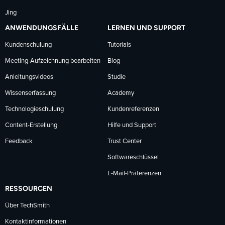
Jing
ANWENDUNGSFÄLLE
LERNEN UND SUPPORT
Kundenschulung
Tutorials
Meeting-Aufzeichnung bearbeiten
Blog
Anleitungsvideos
Studie
Wissenserfassung
Academy
Technologieschulung
Kundenreferenzen
Content-Erstellung
Hilfe und Support
Feedback
Trust Center
Softwareschlüssel
E-Mail-Präferenzen
RESSOURCEN
Über TechSmith
Kontaktinformationen