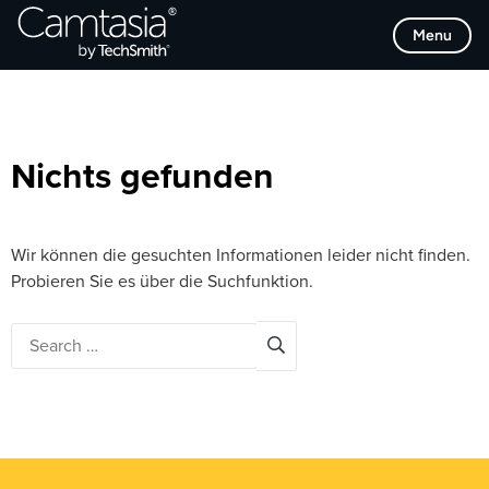
Direkt
Browse Categories
Menu
zum
Inhalt
Nichts gefunden
Wir können die gesuchten Informationen leider nicht finden.
Probieren Sie es über die Suchfunktion.
Search
for: