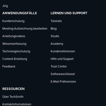
Jing
ANWENDUNGSFÄLLE
LERNEN UND SUPPORT
Kundenschulung
Tutorials
Meeting-Aufzeichnung bearbeiten
Blog
Anleitungsvideos
Studie
Wissenserfassung
Academy
Technologieschulung
Kundenreferenzen
Content-Erstellung
Hilfe und Support
Feedback
Trust Center
Softwareschlüssel
E-Mail-Präferenzen
RESSOURCEN
Über TechSmith
Kontaktinformationen