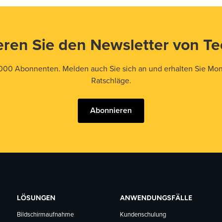
ren Sie den Newsletter von T
000 Abonnenten. Melden auch Sie sich an und erhalten Sie Mona
Ratschläge.
Abonnieren
LÖSUNGEN
ANWENDUNGSFÄLLE
Bildschirmaufnahme
Kundenschulung