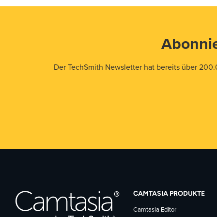
Abonnie
Der TechSmith Newsletter hat bereits über 200.
CAMTASIA PRODUKTE
Camtasia Editor