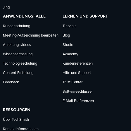
Jing
ANWENDUNGSFÄLLE
LERNEN UND SUPPORT
Kundenschulung
Tutorials
Meeting-Aufzeichnung bearbeiten
Blog
Anleitungsvideos
Studie
Wissenserfassung
Academy
Technologieschulung
Kundenreferenzen
Content-Erstellung
Hilfe und Support
Feedback
Trust Center
Softwareschlüssel
E-Mail-Präferenzen
RESSOURCEN
Über TechSmith
Kontaktinformationen