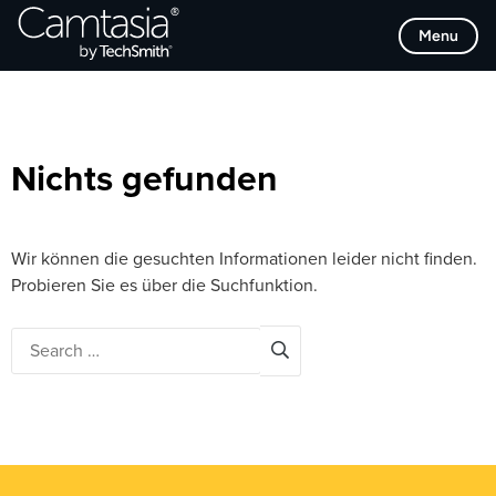
Direkt
Browse Categories
Menu
zum
Inhalt
Nichts gefunden
Wir können die gesuchten Informationen leider nicht finden.
Probieren Sie es über die Suchfunktion.
Search
for: