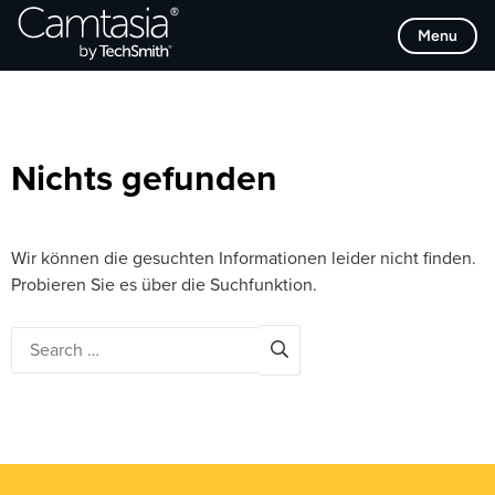
Direkt
Browse Categories
Menu
zum
Inhalt
Nichts gefunden
Wir können die gesuchten Informationen leider nicht finden.
Probieren Sie es über die Suchfunktion.
Search
for: