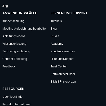
Jing
ANWENDUNGSFÄLLE
LERNEN UND SUPPORT
Kundenschulung
Tutorials
Meeting-Aufzeichnung bearbeiten
Blog
Anleitungsvideos
Studie
Wissenserfassung
Academy
Technologieschulung
Kundenreferenzen
Content-Erstellung
Hilfe und Support
Feedback
Trust Center
Softwareschlüssel
E-Mail-Präferenzen
RESSOURCEN
Über TechSmith
Kontaktinformationen