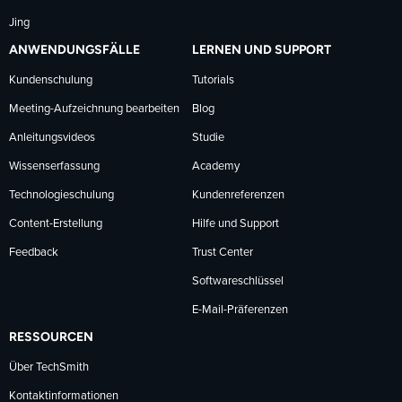
Jing
ANWENDUNGSFÄLLE
LERNEN UND SUPPORT
Kundenschulung
Tutorials
Meeting-Aufzeichnung bearbeiten
Blog
Anleitungsvideos
Studie
Wissenserfassung
Academy
Technologieschulung
Kundenreferenzen
Content-Erstellung
Hilfe und Support
Feedback
Trust Center
Softwareschlüssel
E-Mail-Präferenzen
RESSOURCEN
Über TechSmith
Kontaktinformationen