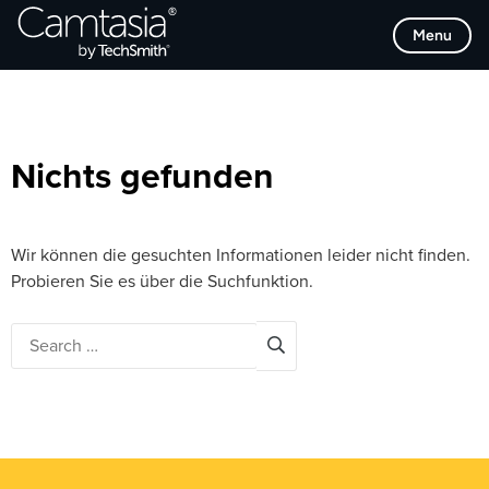
Direkt
Browse Categories
Menu
zum
Inhalt
Nichts gefunden
Wir können die gesuchten Informationen leider nicht finden.
Probieren Sie es über die Suchfunktion.
Search
for: