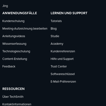
Jing
ANWENDUNGSFÄLLE
LERNEN UND SUPPORT
Kundenschulung
Tutorials
Meeting-Aufzeichnung bearbeiten
Blog
Anleitungsvideos
Studie
Wissenserfassung
Academy
Technologieschulung
Kundenreferenzen
Content-Erstellung
Hilfe und Support
Feedback
Trust Center
Softwareschlüssel
E-Mail-Präferenzen
RESSOURCEN
Über TechSmith
Kontaktinformationen