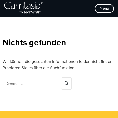
Direkt
Browse Categories
Menu
zum
Inhalt
Nichts gefunden
Wir können die gesuchten Informationen leider nicht finden.
Probieren Sie es über die Suchfunktion.
Search
for: