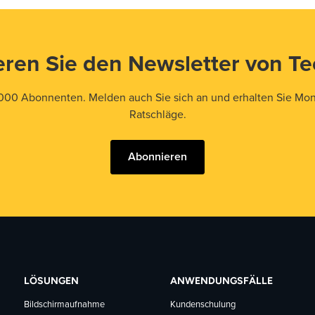
ren Sie den Newsletter von T
000 Abonnenten. Melden auch Sie sich an und erhalten Sie Mona
Ratschläge.
Abonnieren
LÖSUNGEN
ANWENDUNGSFÄLLE
Bildschirmaufnahme
Kundenschulung