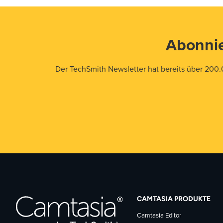
Abonnie
Der TechSmith Newsletter hat bereits über 200.
CAMTASIA PRODUKTE
Camtasia Editor