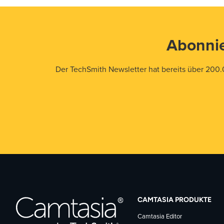
Abonnie
Der TechSmith Newsletter hat bereits über 200.
CAMTASIA PRODUKTE
Camtasia Editor