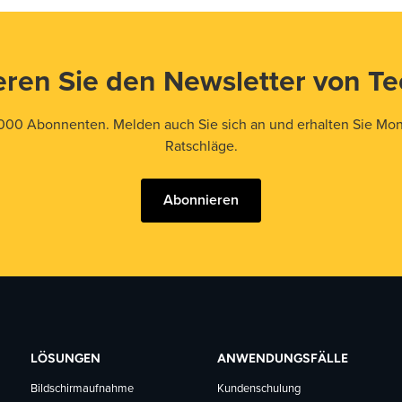
ren Sie den Newsletter von T
000 Abonnenten. Melden auch Sie sich an und erhalten Sie Mona
Ratschläge.
Abonnieren
LÖSUNGEN
ANWENDUNGSFÄLLE
Bildschirmaufnahme
Kundenschulung