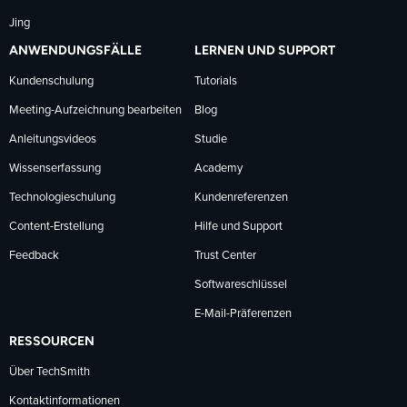
Jing
ANWENDUNGSFÄLLE
LERNEN UND SUPPORT
Kundenschulung
Tutorials
Meeting-Aufzeichnung bearbeiten
Blog
Anleitungsvideos
Studie
Wissenserfassung
Academy
Technologieschulung
Kundenreferenzen
Content-Erstellung
Hilfe und Support
Feedback
Trust Center
Softwareschlüssel
E-Mail-Präferenzen
RESSOURCEN
Über TechSmith
Kontaktinformationen