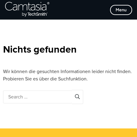
Direkt
Browse Categories
Menu
zum
Inhalt
Nichts gefunden
Wir können die gesuchten Informationen leider nicht finden.
Probieren Sie es über die Suchfunktion.
Search
for: