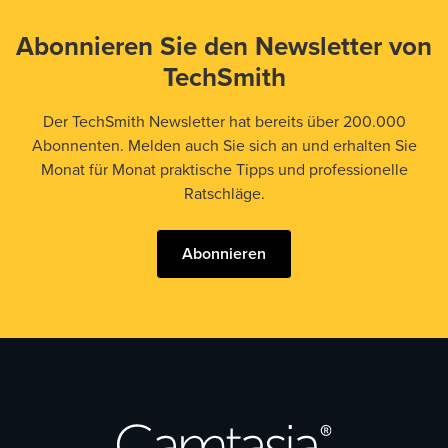
Abonnieren Sie den Newsletter von
TechSmith
Der TechSmith Newsletter hat bereits über 200.000
Abonnenten. Melden auch Sie sich an und erhalten Sie
Monat für Monat praktische Tipps und professionelle
Ratschläge.
Abonnieren